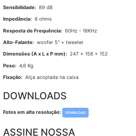
Sensibilidade:
89 dB
Impedância:
8 ohms
Resposta de Frequência:
60Hz - 18KHz
Alto-Falante:
woofer 5" + tweeter
Dimensões (A x L x P mm):
247 x 158 x 152
Peso:
4,6 Kg
Fixação:
Alça acoplada na caixa
DOWNLOADS
Fotos em alta resolução:
DOWNLOAD
ASSINE NOSSA