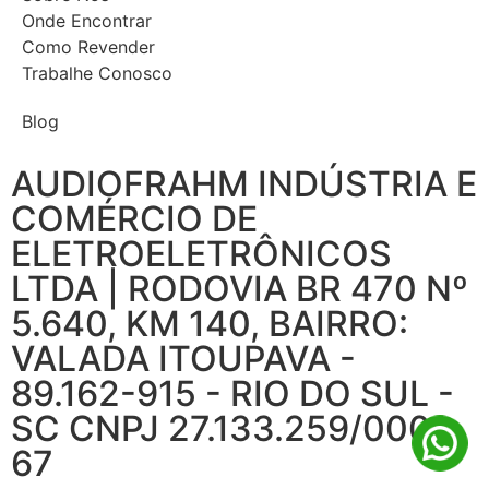
Onde Encontrar
Como Revender
Trabalhe Conosco
Blog
AUDIOFRAHM INDÚSTRIA E
COMÉRCIO DE
ELETROELETRÔNICOS
LTDA | RODOVIA BR 470 Nº
5.640, KM 140, BAIRRO:
VALADA ITOUPAVA -
89.162-915 - RIO DO SUL -
SC CNPJ 27.133.259/0001-
67