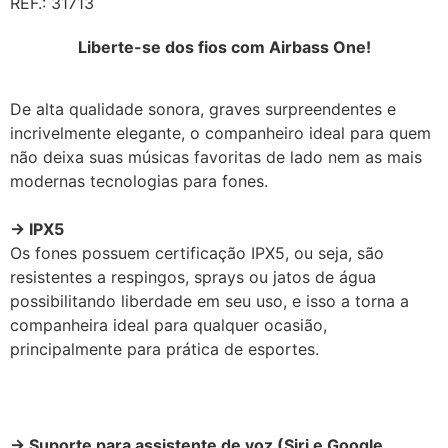
REF.: 31713
Liberte-se dos fios com Airbass One!
De alta qualidade sonora, graves surpreendentes e
incrivelmente elegante, o companheiro ideal para quem
não deixa suas músicas favoritas de lado nem as mais
modernas tecnologias para fones.
→ IPX5
Os fones possuem certificação IPX5, ou seja, são
resistentes a respingos, sprays ou jatos de água
possibilitando liberdade em seu uso, e isso a torna a
companheira ideal para qualquer ocasião,
principalmente para prática de esportes.
→ Suporte para assistente de voz (Siri e Google