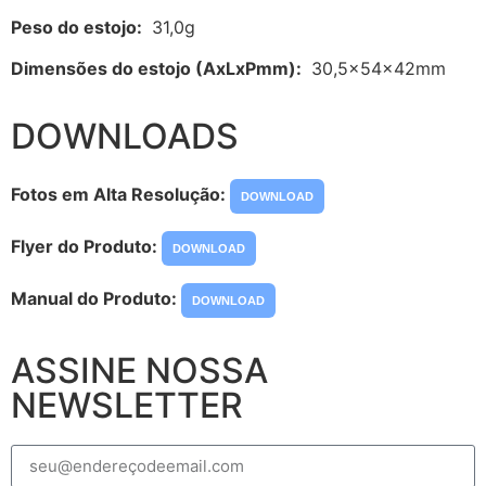
Peso do estojo:
31,0g
Dimensões do estojo (AxLxPmm):
30,5x54x42mm
DOWNLOADS
Fotos em Alta Resolução:
DOWNLOAD
Flyer do Produto:
DOWNLOAD
Manual do Produto:
DOWNLOAD
ASSINE NOSSA
NEWSLETTER