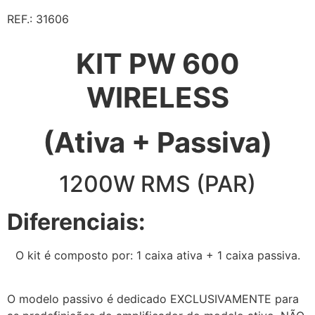
REF.: 31606
KIT PW 600
WIRELESS
(Ativa + Passiva)
1200W RMS (PAR)
Diferenciais:
O kit é composto por: 1 caixa ativa + 1 caixa passiva.
O modelo passivo é dedicado EXCLUSIVAMENTE para