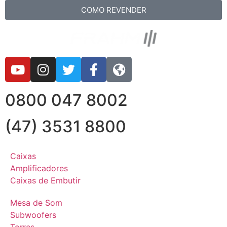
COMO REVENDER
0800 047 8002
(47) 3531 8800
Caixas
Amplificadores
Caixas de Embutir
Mesa de Som
Subwoofers