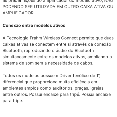
as predefinições do amplificador do modelo ativo, NÃO
PODENDO SER UTILIZADA EM OUTRO CAIXA ATIVA OU
AMPLIFICADOR.
Conexão entre modelos ativos
A Tecnologia Frahm Wireless Connect permite que duas
caixas ativas se conectem entre si através da conexão
Bluetooth, reproduzindo o áudio do Bluetooth
simultaneamente entre os modelos ativos, ampliando o
sistema de som sem a necessidade de cabos.
Todos os modelos possuem Driver fenólico de 1”,
diferencial que proporciona muita eficiência em
ambientes amplos como auditórios, praças, igrejas
entre outros. Possui encaixe para tripé. Possui encaixe
para tripé.