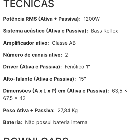
TÉCNICAS
Potência RMS (Ativa + Passiva):
1200W
Sistema acústico (Ativa e Passiva):
Bass Reflex
Amplificador ativo:
Classe AB
Número de canais ativo:
2
Driver (Ativa e Passiva):
Fenólico 1”
Alto-falante (Ativa e Passiva):
15"
Dimensões (A x L x P) cm (Ativa e Passiva):
63,5 x
67,5 x 42
Peso Ativa + Passiva:
27,84 Kg
Bateria:
Não possui bateria interna