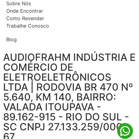
Sobre Nós
Onde Encontrar
Como Revender
Trabalhe Conosco
Blog
AUDIOFRAHM INDÚSTRIA E
COMÉRCIO DE
ELETROELETRÔNICOS
LTDA | RODOVIA BR 470 Nº
5.640, KM 140, BAIRRO:
VALADA ITOUPAVA -
89.162-915 - RIO DO SUL -
SC CNPJ 27.133.259/0001-
67