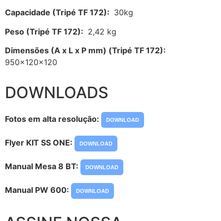
Capacidade (Tripé TF 172):
30kg
Peso (Tripé TF 172):
2,42 kg
Dimensões (A x L x P mm) (Tripé TF 172):
950x120x120
DOWNLOADS
Fotos em alta resolução:
DOWNLOAD
Flyer KIT SS ONE:
DOWNLOAD
Manual Mesa 8 BT:
DOWNLOAD
Manual PW 600:
DOWNLOAD