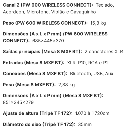
Canal 2 (PW 600 WIRELESS CONNECT):
Teclado,
Acordeon, Microfone, Violão e Cavaquinho
Peso (PW 600 WIRELESS CONNECT):
15,3 kg
Dimensões (A x L x P mm) (PW 600 WIRELESS
CONNECT):
685x445x370
Saídas principais (Mesa 8 MXF BT):
2 conectores XLR
Entradas (Mesa 8 MXF BT):
XLR, P10, RCA e P2
Conexões (Mesa 8 MXF BT):
Bluetooth, USB, Aux
Peso (Mesa 8 MXF BT):
2,88 kg
Dimensões (A x L x P mm) (Mesa 8 MXF BT):
851x345x279
Ajuste de altura (Tripé TF 172):
1.070 à 1.720cm
Diâmetro do eixo (Tripé TF 172):
35mm