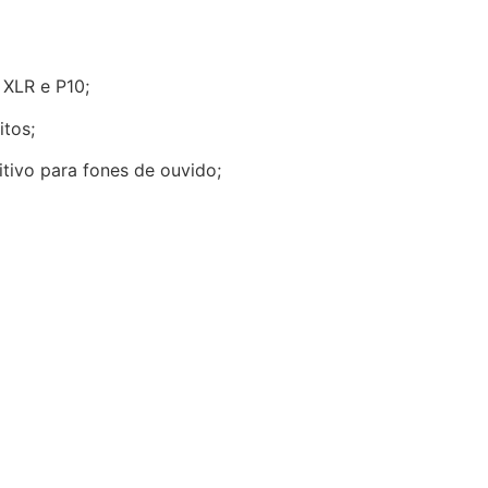
XLR e P10;
tos;
itivo para fones de ouvido;