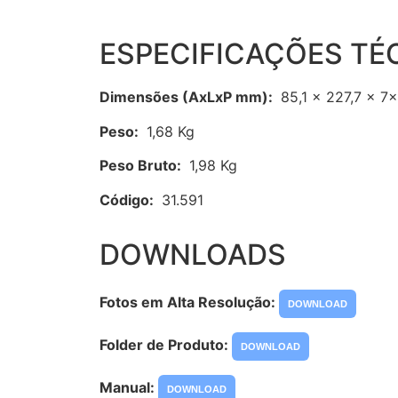
ESPECIFICAÇÕES TÉ
Dimensões (AxLxP mm):
85,1 x 227,7 x 7
Peso:
1,68 Kg
Peso Bruto:
1,98 Kg
Código:
31.591
DOWNLOADS
Fotos em Alta Resolução:
DOWNLOAD
Folder de Produto:
DOWNLOAD
Manual:
DOWNLOAD