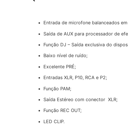
Conexão Bluetooth
Entrada de microfone balanceados em 
Saída de AUX para processador de efei
Função DJ – Saída exclusiva do dispos
Baixo nível de ruído;
Excelente PRÉ;
Entradas XLR, P10, RCA e P2;
Função PAM;
Saída Estéreo com conector XLR;
Função REC OUT;
LED CLIP.