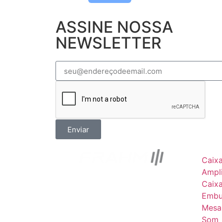
ASSINE NOSSA
NEWSLETTER
Enviar
Caix
Ampli
Caix
Embu
Mesa
Som