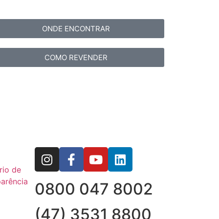
ONDE ENCONTRAR
COMO REVENDER
rio de
arência
0800 047 8002
(47) 3531 8800