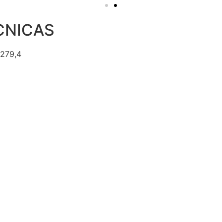
CNICAS
x279,4