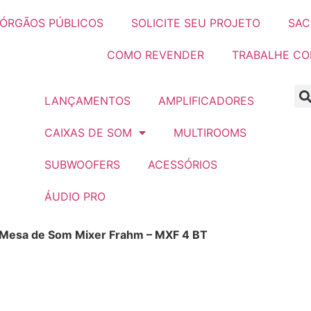
ÓRGÃOS PÚBLICOS
SOLICITE SEU PROJETO
SAC
COMO REVENDER
TRABALHE C
LANÇAMENTOS
AMPLIFICADORES
CAIXAS DE SOM
MULTIROOMS
SUBWOOFERS
ACESSÓRIOS
ÁUDIO PRO
Mesa de Som Mixer Frahm – MXF 4 BT
er Frahm –