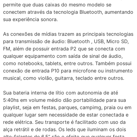
permite que duas caixas do mesmo modelo se
conectem através da tecnologia Bluetooth, aumentando
sua experiência sonora.
As conexões de mídias trazem as principais tecnologias
para transmissão de áudio: Bluetooth , USB, Micro SD,
FM, além de possuir entrada P2 que se conecta com
qualquer equipamento com saída de sinal de áudio,
como notebooks, tablets, entre outros. Também possui
conexão de entrada P10 para microfone ou instrumento
musical, como violão, guitarra, teclado entre outros.
Sua bateria interna de lítio com autonomia de até
5:40hs em volume médio dão portabilidade para sua
playlist, seja em festas, parques, campimg, praia ou em
qualquer lugar sem necessidade de estar conectada e
rede elétrica. Seu transporte é facilitado com uso da
alça retrátil e de rodas. Os leds que iluminam os dois
alto-falantes de 6,5” são o efeito que qualquer festa