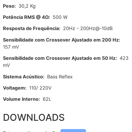
Peso:
30,2 Kg
Potência RMS @ 4Ω:
500 W
Resposta de Frequência:
20Hz - 200Hz@-10dB
Sensibilidade com Crossover Ajustado em 200 Hz:
157 mV
Sensibilidade com Crossover Ajustado em 50 Hz:
423
mV
Sistema Acústico:
Bass Reflex
Voltagem:
110/ 220V
Volume Interno:
62L
DOWNLOADS