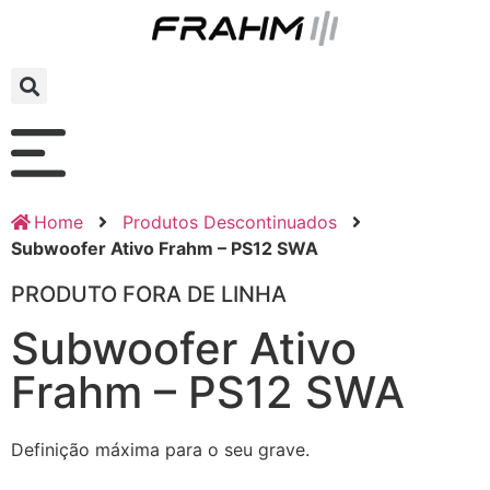
Home
Produtos Descontinuados
Subwoofer Ativo Frahm – PS12 SWA
PRODUTO FORA DE LINHA
Subwoofer Ativo
Frahm – PS12 SWA
Definição máxima para o seu grave.