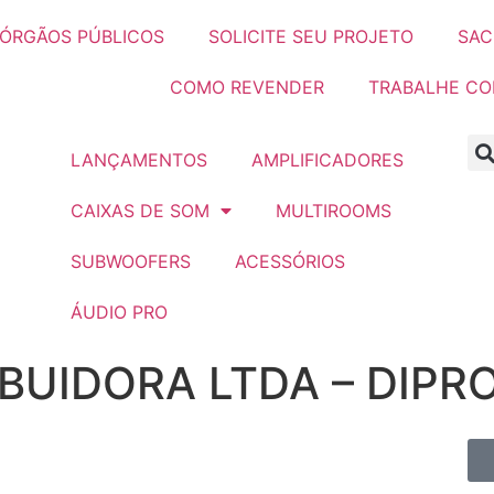
ÓRGÃOS PÚBLICOS
SOLICITE SEU PROJETO
SAC
COMO REVENDER
TRABALHE C
LANÇAMENTOS
AMPLIFICADORES
CAIXAS DE SOM
MULTIROOMS
SUBWOOFERS
ACESSÓRIOS
ÁUDIO PRO
IBUIDORA LTDA – DIP