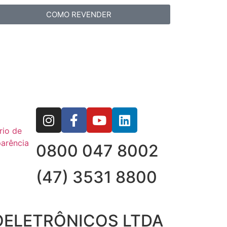
COMO REVENDER
rio de
arência
0800 047 8002
(47) 3531 8800
OELETRÔNICOS LTDA