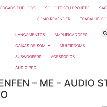
ÓRGÃOS PÚBLICOS
SOLICITE SEU PROJETO
SAC
COMO REVENDER
TRABALHE C
LANÇAMENTOS
AMPLIFICADORES
CAIXAS DE SOM
MULTIROOMS
SUBWOOFERS
ACESSÓRIOS
ÁUDIO PRO
NFEN – ME – AUDIO S
VO