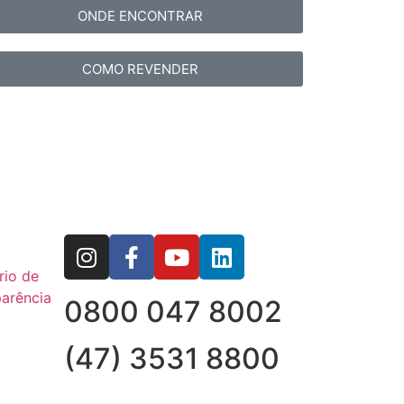
ONDE ENCONTRAR
COMO REVENDER
rio de
arência
0800 047 8002
(47) 3531 8800