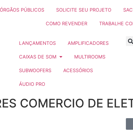
ÓRGÃOS PÚBLICOS
SOLICITE SEU PROJETO
SAC
COMO REVENDER
TRABALHE C
LANÇAMENTOS
AMPLIFICADORES
CAIXAS DE SOM
MULTIROOMS
SUBWOOFERS
ACESSÓRIOS
ÁUDIO PRO
RES COMERCIO DE ELE