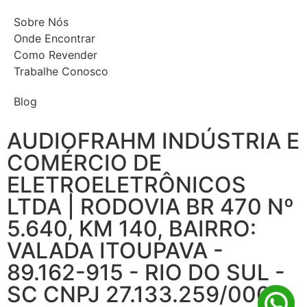
Sobre Nós
Onde Encontrar
Como Revender
Trabalhe Conosco
Blog
AUDIOFRAHM INDÚSTRIA E
COMÉRCIO DE
ELETROELETRÔNICOS
LTDA | RODOVIA BR 470 Nº
5.640, KM 140, BAIRRO:
VALADA ITOUPAVA -
89.162-915 - RIO DO SUL -
SC CNPJ 27.133.259/0001-