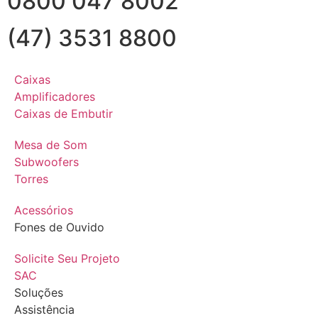
0800 047 8002
(47) 3531 8800
Caixas
Amplificadores
Caixas de Embutir
Mesa de Som
Subwoofers
Torres
Acessórios
Fones de Ouvido
Solicite Seu Projeto
SAC
Soluções
Assistência