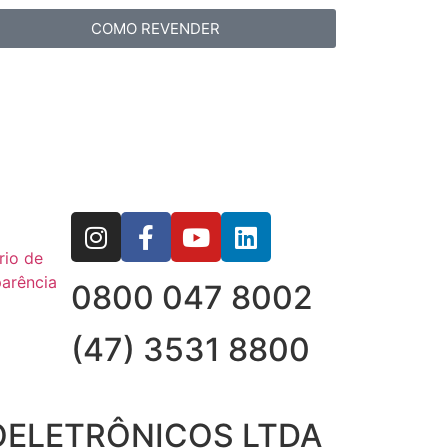
COMO REVENDER
rio de
arência
0800 047 8002
(47) 3531 8800
OELETRÔNICOS LTDA