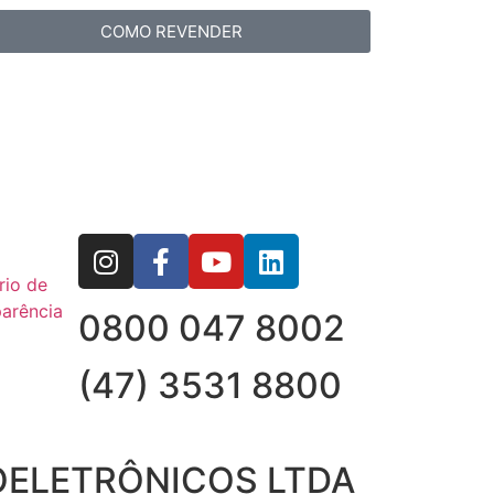
COMO REVENDER
rio de
arência
0800 047 8002
(47) 3531 8800
OELETRÔNICOS LTDA