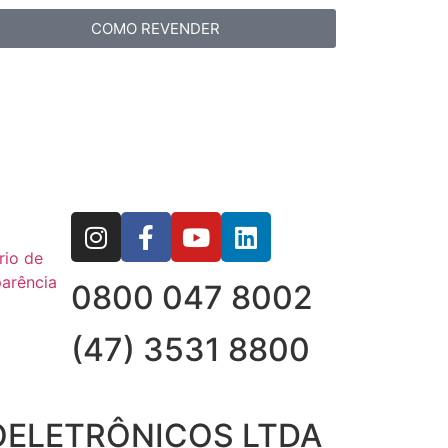
COMO REVENDER
rio de
arência
0800 047 8002
(47) 3531 8800
OELETRÔNICOS LTDA