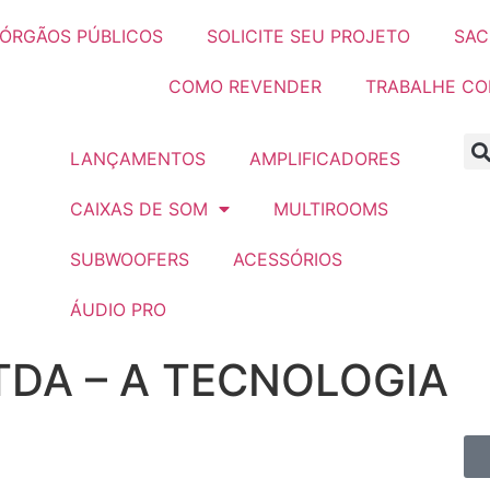
ÓRGÃOS PÚBLICOS
SOLICITE SEU PROJETO
SAC
COMO REVENDER
TRABALHE C
LANÇAMENTOS
AMPLIFICADORES
CAIXAS DE SOM
MULTIROOMS
SUBWOOFERS
ACESSÓRIOS
ÁUDIO PRO
TDA – A TECNOLOGIA