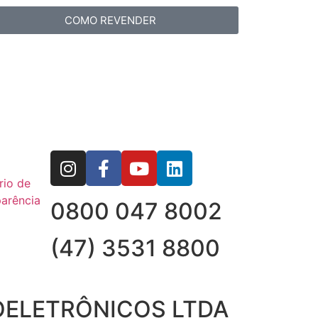
COMO REVENDER
rio de
arência
0800 047 8002
(47) 3531 8800
OELETRÔNICOS LTDA