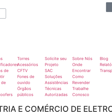
as
Torres
Solicite seu
Sobre Nós
Blog
ficadores
Acessórios
Projeto
Onde
Relató
as de
CFTV
SAC
Encontrar
Transp
tir
Fones de
Soluções
Como
 de
ouvido
Assistências
Revender
Órgãos
Técnicas
Trabalhe
oofers
públicos
Autorizadas
Conosco
RIA E COMÉRCIO DE ELETR