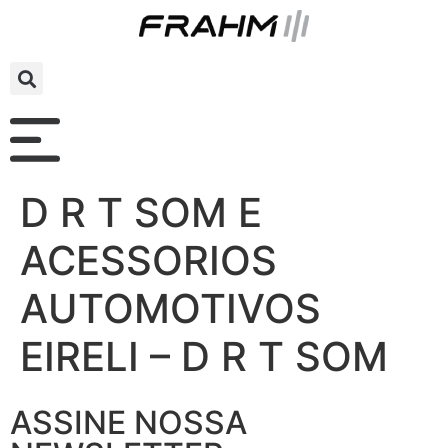
D R T SOM E
ACESSORIOS
AUTOMOTIVOS
EIRELI – D R T SOM
ASSINE NOSSA