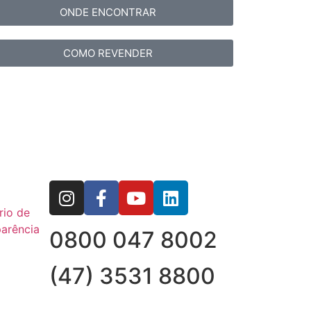
ONDE ENCONTRAR
COMO REVENDER
rio de
arência
0800 047 8002
(47) 3531 8800