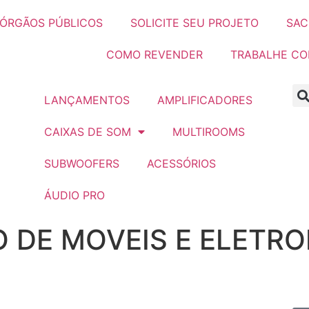
ÓRGÃOS PÚBLICOS
SOLICITE SEU PROJETO
SAC
COMO REVENDER
TRABALHE C
LANÇAMENTOS
AMPLIFICADORES
CAIXAS DE SOM
MULTIROOMS
SUBWOOFERS
ACESSÓRIOS
ÁUDIO PRO
O DE MOVEIS E ELETR