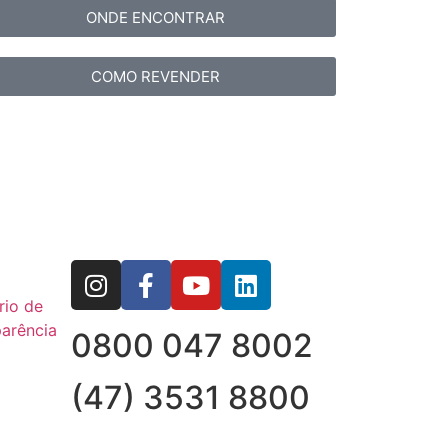
ONDE ENCONTRAR
COMO REVENDER
rio de
arência
0800 047 8002
(47) 3531 8800