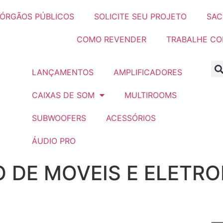
ÓRGÃOS PÚBLICOS
SOLICITE SEU PROJETO
SAC
COMO REVENDER
TRABALHE C
LANÇAMENTOS
AMPLIFICADORES
CAIXAS DE SOM
MULTIROOMS
SUBWOOFERS
ACESSÓRIOS
ÁUDIO PRO
O DE MOVEIS E ELETR