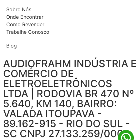
Sobre Nós
Onde Encontrar
Como Revender
Trabalhe Conosco
Blog
AUDIOFRAHM INDÚSTRIA E
COMÉRCIO DE
ELETROELETRÔNICOS
LTDA | RODOVIA BR 470 Nº
5.640, KM 140, BAIRRO:
VALADA ITOUPAVA -
89.162-915 - RIO DO SUL -
SC CNPJ 27.133.259/0001-