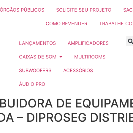
ÓRGÃOS PÚBLICOS
SOLICITE SEU PROJETO
SAC
COMO REVENDER
TRABALHE C
LANÇAMENTOS
AMPLIFICADORES
CAIXAS DE SOM
MULTIROOMS
SUBWOOFERS
ACESSÓRIOS
ÁUDIO PRO
IBUIDORA DE EQUIPA
DA – DIPROSEG DISTRI