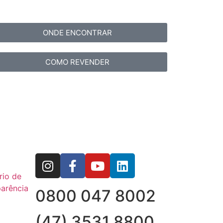
ONDE ENCONTRAR
COMO REVENDER
rio de
arência
0800 047 8002
(47) 3531 8800