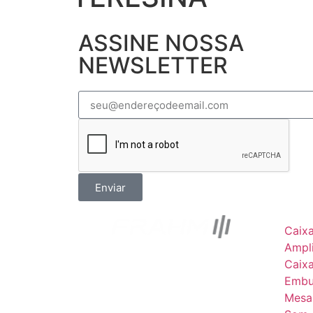
ASSINE NOSSA
NEWSLETTER
Enviar
Caix
Ampli
Caix
Embu
Mesa