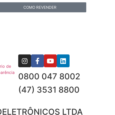
COMO REVENDER
rio de
arência
0800 047 8002
(47) 3531 8800
OELETRÔNICOS LTDA