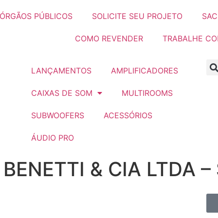
ÓRGÃOS PÚBLICOS
SOLICITE SEU PROJETO
SAC
COMO REVENDER
TRABALHE C
LANÇAMENTOS
AMPLIFICADORES
CAIXAS DE SOM
MULTIROOMS
SUBWOOFERS
ACESSÓRIOS
ÁUDIO PRO
ENETTI & CIA LTDA –