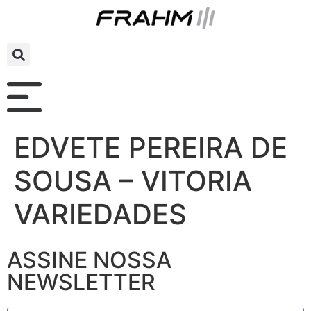
EDVETE PEREIRA DE
SOUSA – VITORIA
VARIEDADES
ASSINE NOSSA
NEWSLETTER