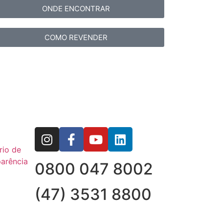
ONDE ENCONTRAR
COMO REVENDER
rio de
arência
0800 047 8002
(47) 3531 8800