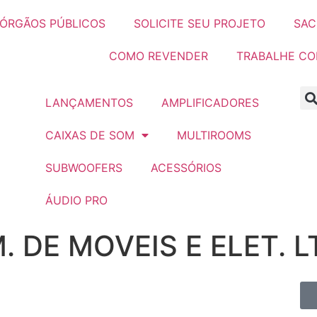
ÓRGÃOS PÚBLICOS
SOLICITE SEU PROJETO
SAC
COMO REVENDER
TRABALHE C
LANÇAMENTOS
AMPLIFICADORES
CAIXAS DE SOM
MULTIROOMS
SUBWOOFERS
ACESSÓRIOS
ÁUDIO PRO
. DE MOVEIS E ELET. L