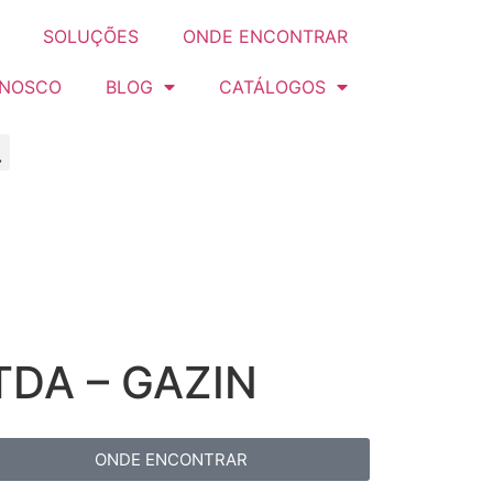
SOLUÇÕES
ONDE ENCONTRAR
ONOSCO
BLOG
CATÁLOGOS
TDA – GAZIN
ONDE ENCONTRAR