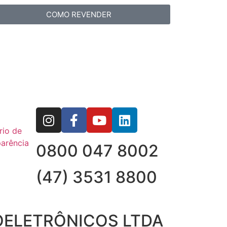
COMO REVENDER
rio de
arência
0800 047 8002
(47) 3531 8800
OELETRÔNICOS LTDA