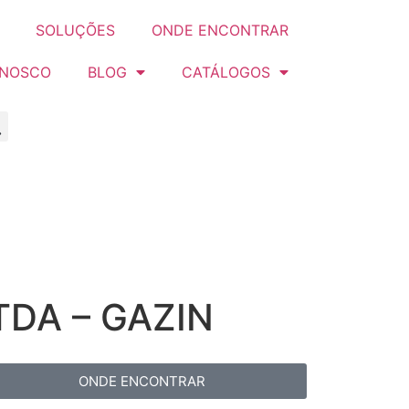
SOLUÇÕES
ONDE ENCONTRAR
ONOSCO
BLOG
CATÁLOGOS
TDA – GAZIN
ONDE ENCONTRAR