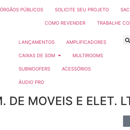
ÓRGÃOS PÚBLICOS
SOLICITE SEU PROJETO
SAC
COMO REVENDER
TRABALHE C
LANÇAMENTOS
AMPLIFICADORES
CAIXAS DE SOM
MULTIROOMS
SUBWOOFERS
ACESSÓRIOS
ÁUDIO PRO
. DE MOVEIS E ELET. L