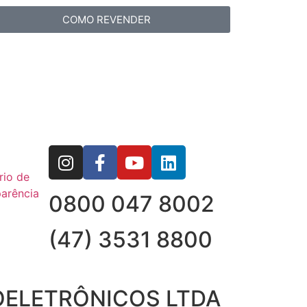
COMO REVENDER
rio de
arência
0800 047 8002
(47) 3531 8800
OELETRÔNICOS LTDA