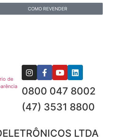
COMO REVENDER
rio de
arência
0800 047 8002
(47) 3531 8800
OELETRÔNICOS LTDA