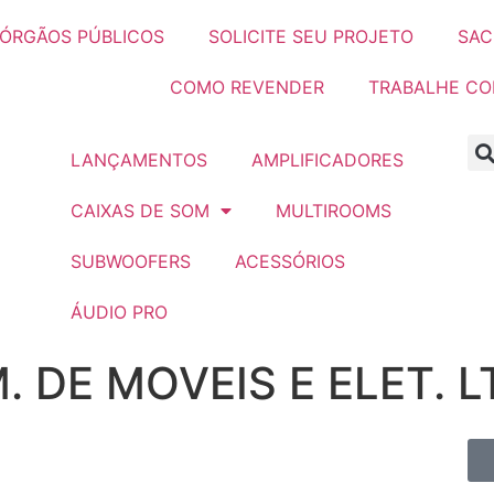
ÓRGÃOS PÚBLICOS
SOLICITE SEU PROJETO
SAC
COMO REVENDER
TRABALHE C
LANÇAMENTOS
AMPLIFICADORES
CAIXAS DE SOM
MULTIROOMS
SUBWOOFERS
ACESSÓRIOS
ÁUDIO PRO
. DE MOVEIS E ELET. L