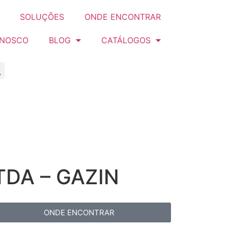
SOLUÇÕES
ONDE ENCONTRAR
ONOSCO
BLOG
CATÁLOGOS
TDA – GAZIN
ONDE ENCONTRAR