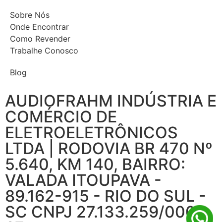
Sobre Nós
Onde Encontrar
Como Revender
Trabalhe Conosco
Blog
AUDIOFRAHM INDÚSTRIA E
COMÉRCIO DE
ELETROELETRÔNICOS
LTDA | RODOVIA BR 470 Nº
5.640, KM 140, BAIRRO:
VALADA ITOUPAVA -
89.162-915 - RIO DO SUL -
SC CNPJ 27.133.259/0001-