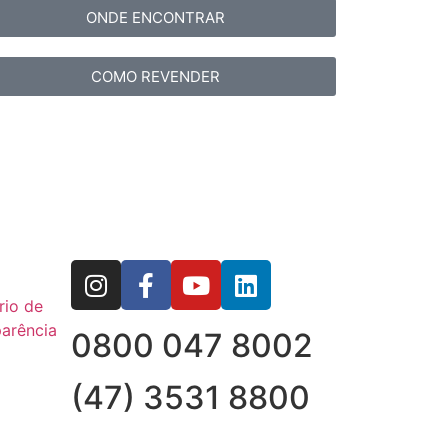
ONDE ENCONTRAR
COMO REVENDER
rio de
arência
0800 047 8002
(47) 3531 8800