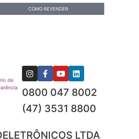
COMO REVENDER
rio de
arência
0800 047 8002
(47) 3531 8800
OELETRÔNICOS LTDA