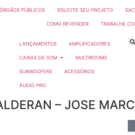
ÓRGÃOS PÚBLICOS
SOLICITE SEU PROJETO
SAC
COMO REVENDER
TRABALHE C
LANÇAMENTOS
AMPLIFICADORES
CAIXAS DE SOM
MULTIROOMS
SUBWOOFERS
ACESSÓRIOS
ÁUDIO PRO
ALDERAN – JOSE MAR