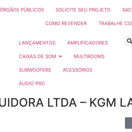
ÓRGÃOS PÚBLICOS
SOLICITE SEU PROJETO
SAC
COMO REVENDER
TRABALHE C
LANÇAMENTOS
AMPLIFICADORES
CAIXAS DE SOM
MULTIROOMS
SUBWOOFERS
ACESSÓRIOS
ÁUDIO PRO
UIDORA LTDA – KGM L