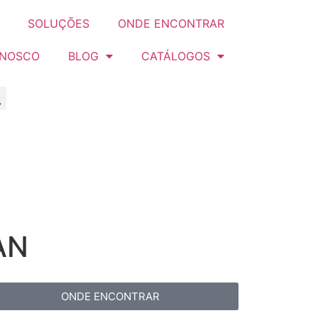
SOLUÇÕES
ONDE ENCONTRAR
ONOSCO
BLOG
CATÁLOGOS
AN
ONDE ENCONTRAR