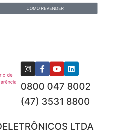
COMO REVENDER
rio de
arência
0800 047 8002
(47) 3531 8800
OELETRÔNICOS LTDA