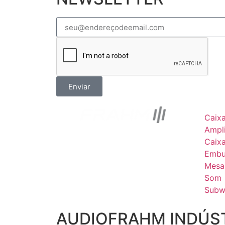
Enviar
Caix
Ampli
Caix
Embu
Mesa
Som
Subw
AUDIOFRAHM INDÚST