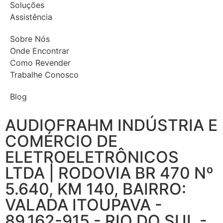
Soluções
Assistência
Sobre Nós
Onde Encontrar
Como Revender
Trabalhe Conosco
Blog
AUDIOFRAHM INDÚSTRIA E
COMÉRCIO DE
ELETROELETRÔNICOS
LTDA | RODOVIA BR 470 Nº
5.640, KM 140, BAIRRO:
VALADA ITOUPAVA -
89.162-915 - RIO DO SUL -