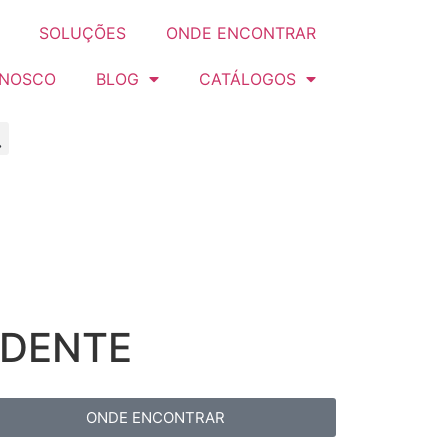
SOLUÇÕES
ONDE ENCONTRAR
ONOSCO
BLOG
CATÁLOGOS
IDENTE
ONDE ENCONTRAR