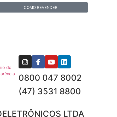
COMO REVENDER
rio de
arência
0800 047 8002
(47) 3531 8800
OELETRÔNICOS LTDA