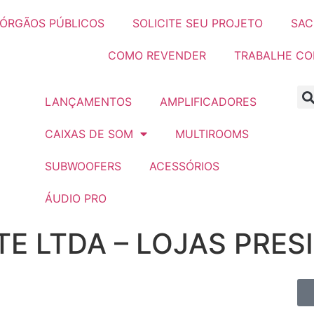
ÓRGÃOS PÚBLICOS
SOLICITE SEU PROJETO
SAC
COMO REVENDER
TRABALHE C
LANÇAMENTOS
AMPLIFICADORES
CAIXAS DE SOM
MULTIROOMS
SUBWOOFERS
ACESSÓRIOS
ÁUDIO PRO
TE LTDA – LOJAS PRES