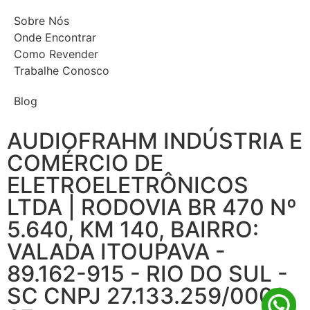
Sobre Nós
Onde Encontrar
Como Revender
Trabalhe Conosco
Blog
AUDIOFRAHM INDÚSTRIA E
COMÉRCIO DE
ELETROELETRÔNICOS
LTDA | RODOVIA BR 470 Nº
5.640, KM 140, BAIRRO:
VALADA ITOUPAVA -
89.162-915 - RIO DO SUL -
SC CNPJ 27.133.259/0001-