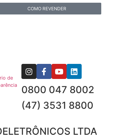
COMO REVENDER
rio de
arência
0800 047 8002
(47) 3531 8800
OELETRÔNICOS LTDA