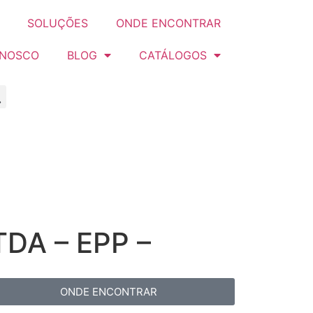
SOLUÇÕES
ONDE ENCONTRAR
ONOSCO
BLOG
CATÁLOGOS
DA – EPP –
ONDE ENCONTRAR