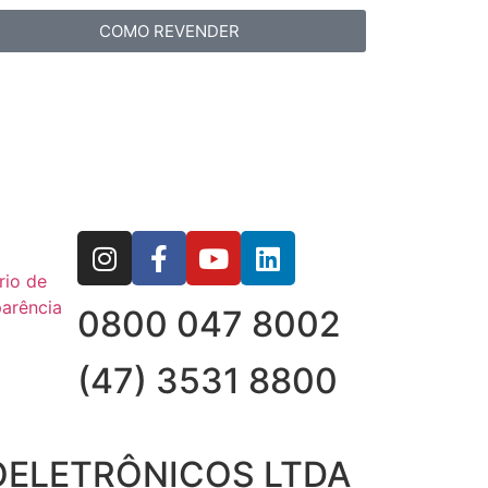
COMO REVENDER
rio de
arência
0800 047 8002
(47) 3531 8800
OELETRÔNICOS LTDA