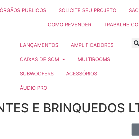
ÓRGÃOS PÚBLICOS
SOLICITE SEU PROJETO
SAC
COMO REVENDER
TRABALHE C
LANÇAMENTOS
AMPLIFICADORES
CAIXAS DE SOM
MULTIROOMS
SUBWOOFERS
ACESSÓRIOS
ÁUDIO PRO
TES E BRINQUEDOS LT