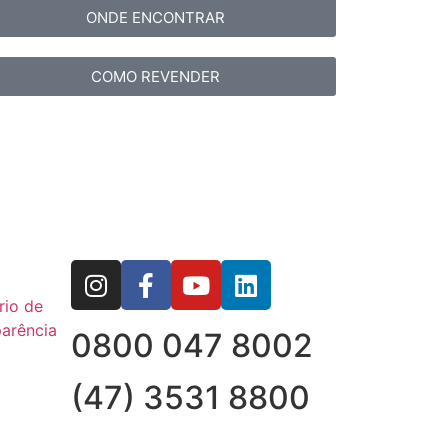
ONDE ENCONTRAR
COMO REVENDER
rio de
arência
0800 047 8002
(47) 3531 8800