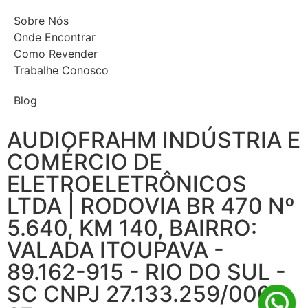
Sobre Nós
Onde Encontrar
Como Revender
Trabalhe Conosco
Blog
AUDIOFRAHM INDÚSTRIA E
COMÉRCIO DE
ELETROELETRÔNICOS
LTDA | RODOVIA BR 470 Nº
5.640, KM 140, BAIRRO:
VALADA ITOUPAVA -
89.162-915 - RIO DO SUL -
SC CNPJ 27.133.259/0001-