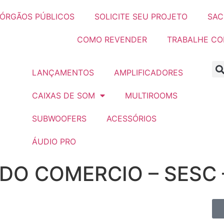
ÓRGÃOS PÚBLICOS
SOLICITE SEU PROJETO
SAC
COMO REVENDER
TRABALHE C
LANÇAMENTOS
AMPLIFICADORES
CAIXAS DE SOM
MULTIROOMS
SUBWOOFERS
ACESSÓRIOS
ÁUDIO PRO
DO COMERCIO – SESC –