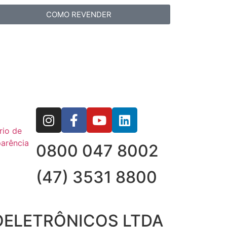
COMO REVENDER
rio de
arência
0800 047 8002
(47) 3531 8800
OELETRÔNICOS LTDA