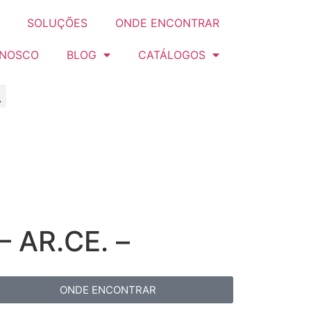
SOLUÇÕES
ONDE ENCONTRAR
ONOSCO
BLOG
CATÁLOGOS
 AR.CE. –
ONDE ENCONTRAR