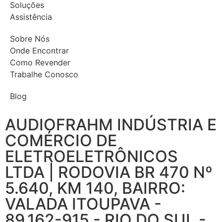
Soluções
Assistência
Sobre Nós
Onde Encontrar
Como Revender
Trabalhe Conosco
Blog
AUDIOFRAHM INDÚSTRIA E
COMÉRCIO DE
ELETROELETRÔNICOS
LTDA | RODOVIA BR 470 Nº
5.640, KM 140, BAIRRO:
VALADA ITOUPAVA -
89.162-915 - RIO DO SUL -