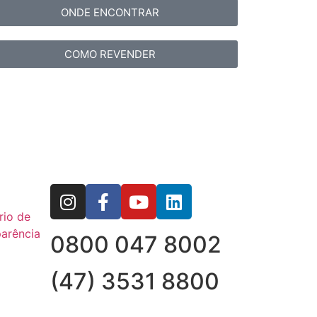
ONDE ENCONTRAR
COMO REVENDER
rio de
arência
0800 047 8002
(47) 3531 8800