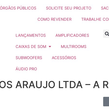
ÓRGÃOS PÚBLICOS
SOLICITE SEU PROJETO
SAC
COMO REVENDER
TRABALHE C
LANÇAMENTOS
AMPLIFICADORES
CAIXAS DE SOM
MULTIROOMS
SUBWOOFERS
ACESSÓRIOS
ÁUDIO PRO
OS ARAUJO LTDA – A 