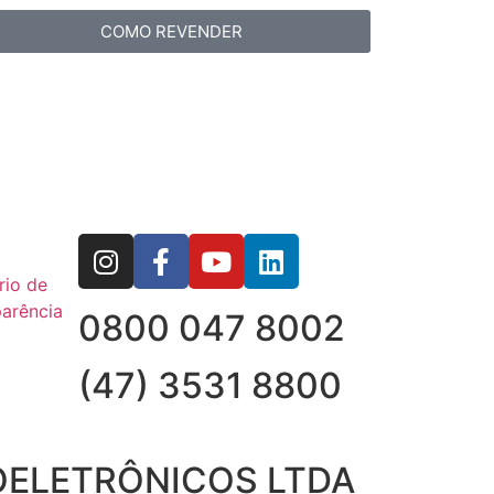
COMO REVENDER
rio de
arência
0800 047 8002
(47) 3531 8800
OELETRÔNICOS LTDA