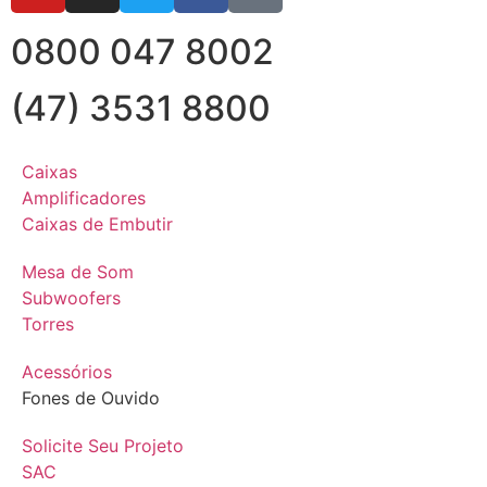
0800 047 8002
(47) 3531 8800
Caixas
Amplificadores
Caixas de Embutir
Mesa de Som
Subwoofers
Torres
Acessórios
Fones de Ouvido
Solicite Seu Projeto
SAC