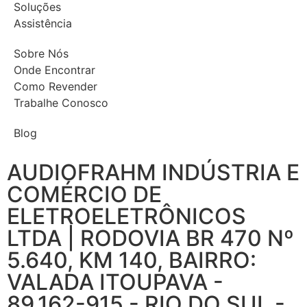
Soluções
Assistência
Sobre Nós
Onde Encontrar
Como Revender
Trabalhe Conosco
Blog
AUDIOFRAHM INDÚSTRIA E
COMÉRCIO DE
ELETROELETRÔNICOS
LTDA | RODOVIA BR 470 Nº
5.640, KM 140, BAIRRO:
VALADA ITOUPAVA -
89.162-915 - RIO DO SUL -