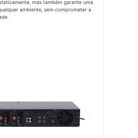
esteticamente, mas também garante uma
qualquer ambiente, sem comprometer a
ade.