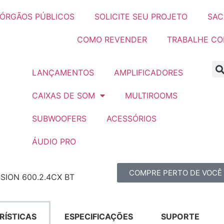
ÓRGÃOS PÚBLICOS
SOLICITE SEU PROJETO
SAC
COMO REVENDER
TRABALHE C
LANÇAMENTOS
AMPLIFICADORES
CAIXAS DE SOM
MULTIROOMS
SUBWOOFERS
ACESSÓRIOS
ÁUDIO PRO
COMPRE PERTO DE VOCÊ
ISION 600.2.4CX BT
RÍSTICAS
ESPECIFICAÇÕES
SUPORTE