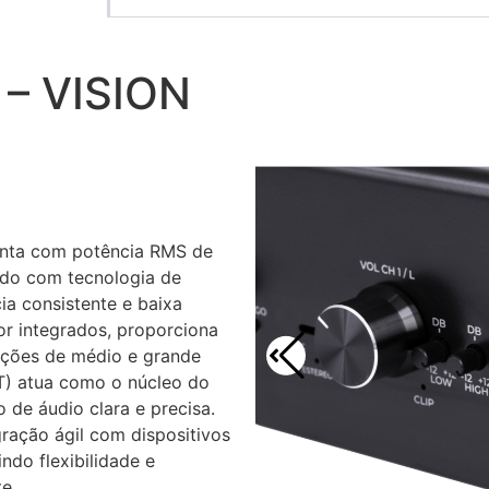
– VISION
onta com potência RMS de
do com tecnologia de
cia consistente e baixa
or integrados, proporciona
lações de médio e grande
T) atua como o núcleo do
 de áudio clara e precisa.
ração ágil com dispositivos
ndo flexibilidade e
e.