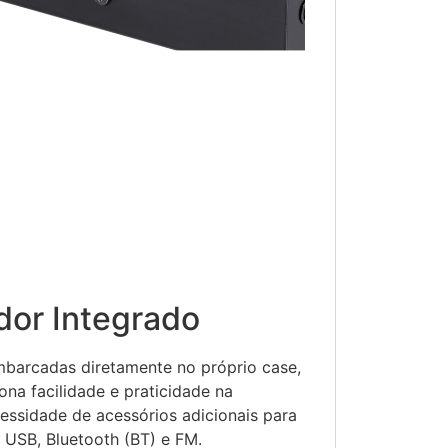
dor Integrado
barcadas diretamente no próprio case,
ona facilidade e praticidade na
cessidade de acessórios adicionais para
USB, Bluetooth (BT) e FM.