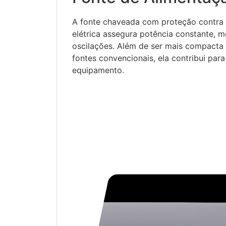
A fonte chaveada com proteção contra i
elétrica assegura potência constante,
oscilações. Além de ser mais compact
fontes convencionais, ela contribui par
equipamento.