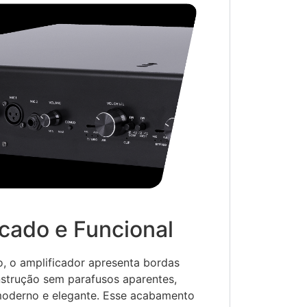
icado e Funcional
, o amplificador apresenta bordas
nstrução sem parafusos aparentes,
moderno e elegante. Esse acabamento