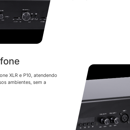
ofone
ofone XLR e P10, atendendo
sos ambientes, sem a