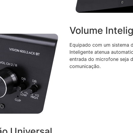
Volume Inteli
Equipado com um sistema d
Inteligente atenua automati
entrada do microfone seja d
comunicação.
o Universal