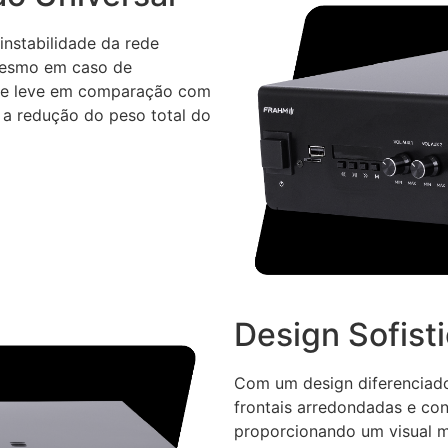
nstabilidade da rede
 mesmo em caso de
a e leve em comparação com
a a redução do peso total do
Design Sofist
Com um design diferenciado
frontais arredondadas e co
proporcionando um visual 