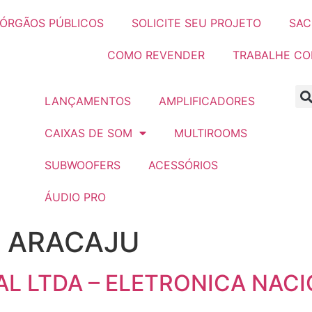
ÓRGÃOS PÚBLICOS
SOLICITE SEU PROJETO
SAC
COMO REVENDER
TRABALHE C
LANÇAMENTOS
AMPLIFICADORES
CAIXAS DE SOM
MULTIROOMS
SUBWOOFERS
ACESSÓRIOS
ÁUDIO PRO
:
ARACAJU
L LTDA – ELETRONICA NAC