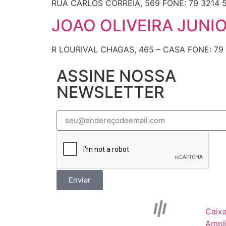
RUA CARLOS CORREIA, 569 FONE: 79 3214 55
JOAO OLIVEIRA JUNI
R LOURIVAL CHAGAS, 465 – CASA FONE: 79 
ASSINE NOSSA
NEWSLETTER
Enviar
Caix
Ampli