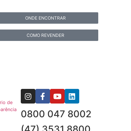
ONDE ENCONTRAR
COMO REVENDER
rio de
arência
0800 047 8002
(47) 3531 8800