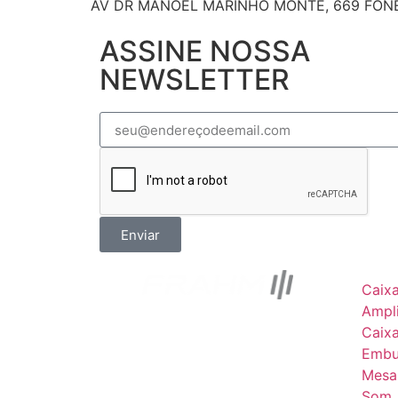
AV DR MANOEL MARINHO MONTE, 669 FONE: 6
ASSINE NOSSA
NEWSLETTER
Enviar
Caix
Ampli
Caix
Embu
Mesa
Som