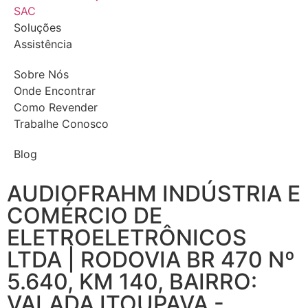
SAC
Soluções
Assistência
Sobre Nós
Onde Encontrar
Como Revender
Trabalhe Conosco
Blog
AUDIOFRAHM INDÚSTRIA E
COMÉRCIO DE
ELETROELETRÔNICOS
LTDA | RODOVIA BR 470 Nº
5.640, KM 140, BAIRRO:
VALADA ITOUPAVA -