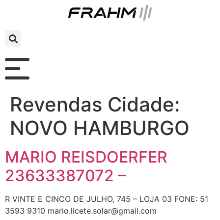
Revendas Cidade:
NOVO HAMBURGO
MARIO REISDOERFER
23633387072 –
R VINTE E CINCO DE JULHO, 745 – LOJA 03 FONE: 51
3593 9310 mario.licete.solar@gmail.com