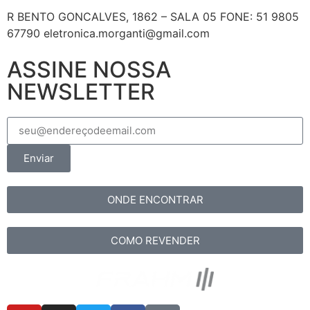
R BENTO GONCALVES, 1862 – SALA 05 FONE: 51 9805
67790 eletronica.morganti@gmail.com
ASSINE NOSSA
NEWSLETTER
Enviar
ONDE ENCONTRAR
COMO REVENDER