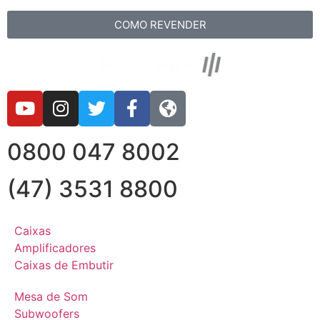
COMO REVENDER
0800 047 8002
(47) 3531 8800
Caixas
Amplificadores
Caixas de Embutir
Mesa de Som
Subwoofers