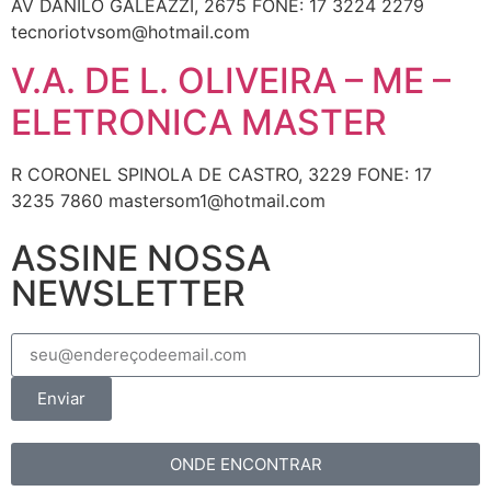
AV DANILO GALEAZZI, 2675 FONE: 17 3224 2279
tecnoriotvsom@hotmail.com
V.A. DE L. OLIVEIRA – ME –
ELETRONICA MASTER
R CORONEL SPINOLA DE CASTRO, 3229 FONE: 17
3235 7860 mastersom1@hotmail.com
ASSINE NOSSA
NEWSLETTER
Enviar
ONDE ENCONTRAR