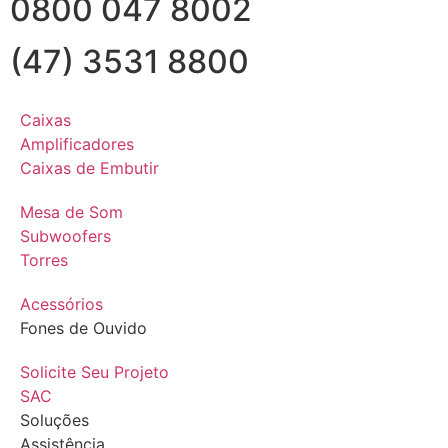
0800 047 8002
(47) 3531 8800
Caixas
Amplificadores
Caixas de Embutir
Mesa de Som
Subwoofers
Torres
Acessórios
Fones de Ouvido
Solicite Seu Projeto
SAC
Soluções
Assistência