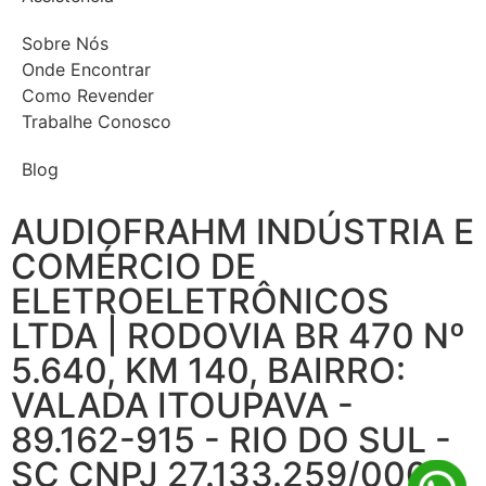
Sobre Nós
Onde Encontrar
Como Revender
Trabalhe Conosco
Blog
AUDIOFRAHM INDÚSTRIA E
COMÉRCIO DE
ELETROELETRÔNICOS
LTDA | RODOVIA BR 470 Nº
5.640, KM 140, BAIRRO:
VALADA ITOUPAVA -
89.162-915 - RIO DO SUL -
SC CNPJ 27.133.259/0001-