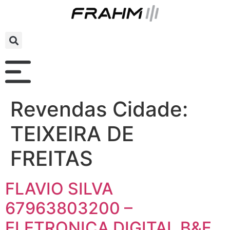
Revendas Cidade:
TEIXEIRA DE
FREITAS
FLAVIO SILVA
67963803200 –
ELETRONICA DIGITAL B&F