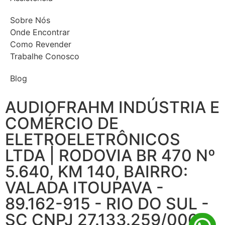
Sobre Nós
Onde Encontrar
Como Revender
Trabalhe Conosco
Blog
AUDIOFRAHM INDÚSTRIA E
COMÉRCIO DE
ELETROELETRÔNICOS
LTDA | RODOVIA BR 470 Nº
5.640, KM 140, BAIRRO:
VALADA ITOUPAVA -
89.162-915 - RIO DO SUL -
SC CNPJ 27.133.259/0001-