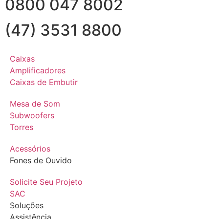
0800 047 8002
(47) 3531 8800
Caixas
Amplificadores
Caixas de Embutir
Mesa de Som
Subwoofers
Torres
Acessórios
Fones de Ouvido
Solicite Seu Projeto
SAC
Soluções
Assistência